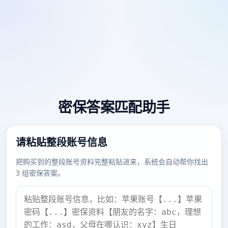
密保答案匹配助手
请粘贴整段账号信息
把购买到的整段账号资料完整粘贴进来，系统会自动帮你找出
3 组密保答案。